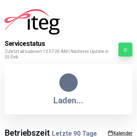
Servicestatus
Zuletzt aktualisiert
10:57:26 AM
| Nächstes Update in
55
Sek.
Laden...
Betriebszeit
Letzte
90
Tage
Kalender